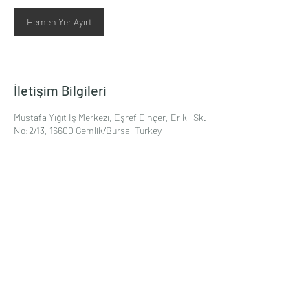
Hemen Yer Ayırt
İletişim Bilgileri
Mustafa Yiğit İş Merkezi, Eşref Dinçer, Erikli Sk.
No:2/13, 16600 Gemlik/Bursa, Turkey